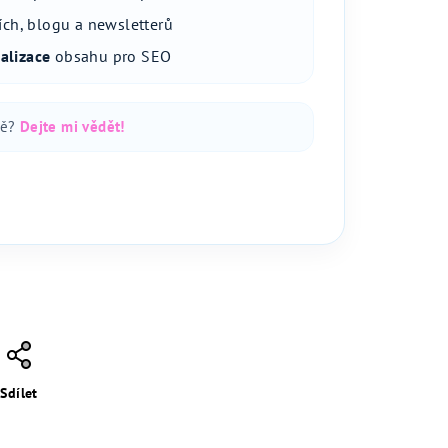
ích, blogu a newsletterů
alizace
obsahu pro SEO
bě?
Dejte mi vědět!
Sdílet