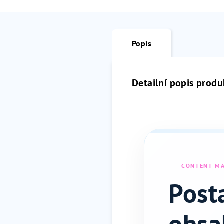
Popis
Detailní popis produ
CONTENT M
Post
obsa