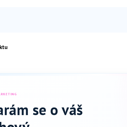
ktu
ARKETING
arám se o váš
hový