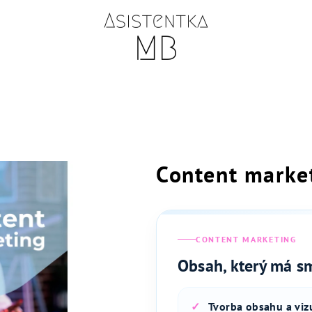
Content marke
CONTENT MARKETING
Obsah, který má s
Tvorba obsahu a viz