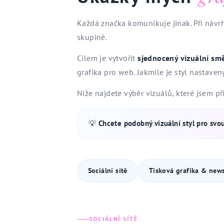
Každá značka komunikuje jinak. Při náv
skupině.
Cílem je vytvořit
sjednocený vizuální sm
grafika pro web. Jakmile je styl nastavený
Níže najdete výběr vizuálů, které jsem př
💡
Chcete podobný vizuální styl pro svo
Sociální sítě
Tisková grafika & news
SOCIÁLNÍ SÍTĚ