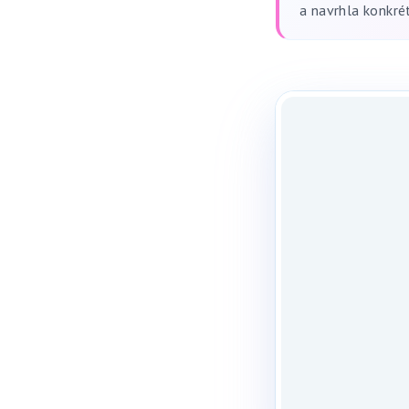
a navrhla konkrét