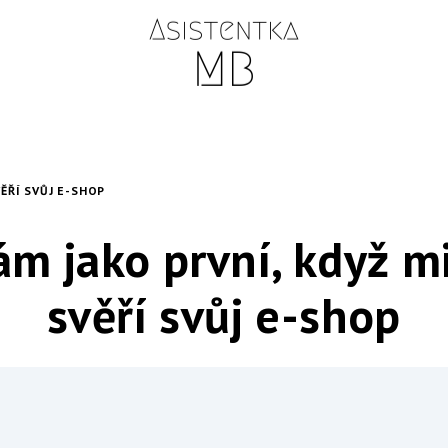
VĚŘÍ SVŮJ E-SHOP
ám jako první, když mi
svěří svůj e-shop