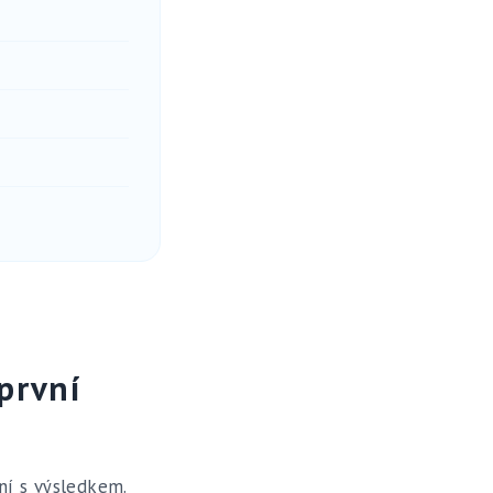
první
ní s výsledkem.