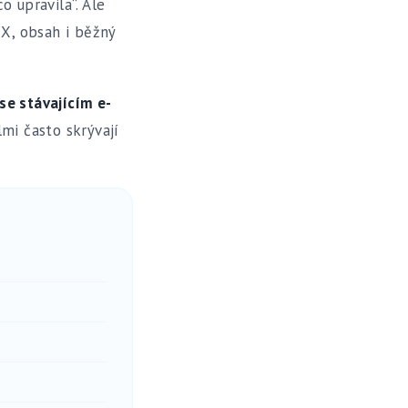
 upravila“. Ale
UX, obsah i běžný
se stávajícím e-
mi často skrývají