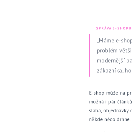
SPRÁVA E-SHOPU
„Máme e-shop,
problém větši
modernější ba
zákazníka, ho
E-shop může na prv
možná i pár článků 
slabá, objednávky 
někde něco drhne.